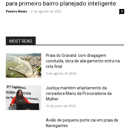
para primeiro bairro planejado inteligente
Pexero News
-
2 de agosto de 2022
0
MOST READ
Praia do Gravatá: com dragagem
concluída, obra de alargamento entra na
reta final
5 de agosto de 2026
Justiça mantém afastamento da
vereadora Manu da Procuradoria da
Mulher
10 de julho de 2026
Avião de pequeno porte cai em praia de
Navegantes