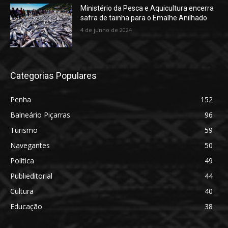
Ministério da Pesca e Aquicultura encerra
safra de tainha para o Emalhe Anilhado
4 de junho de 2024
Categorias Populares
Penha
152
Balneário Piçarras
96
Turismo
59
Navegantes
50
Política
49
Publieditorial
44
Cultura
40
Educação
38