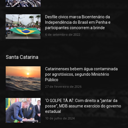
Desfile cívico marca Bicentenário da
Independência do Brasil em Penha e
participantes concorrem a brinde
6 de setembro de 2022
Santa Catarina
Catarinenses bebem água contaminada
por agrotóxicos, segundo Ministério
Público
27 de fevereiro de 2026
‘O GOLPE TÁ AÍ’: Com direito a “jantar da
posse”, MDB assume exercício do governo
estadual
10 de julho de 2024