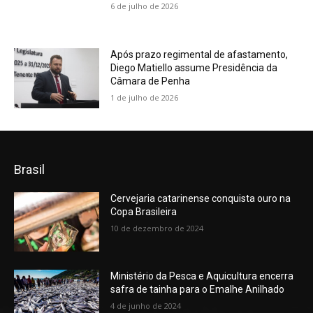
6 de julho de 2026
Após prazo regimental de afastamento,
Diego Matiello assume Presidência da
Câmara de Penha
1 de julho de 2026
Brasil
Cervejaria catarinense conquista ouro na
Copa Brasileira
10 de dezembro de 2024
Ministério da Pesca e Aquicultura encerra
safra de tainha para o Emalhe Anilhado
4 de junho de 2024