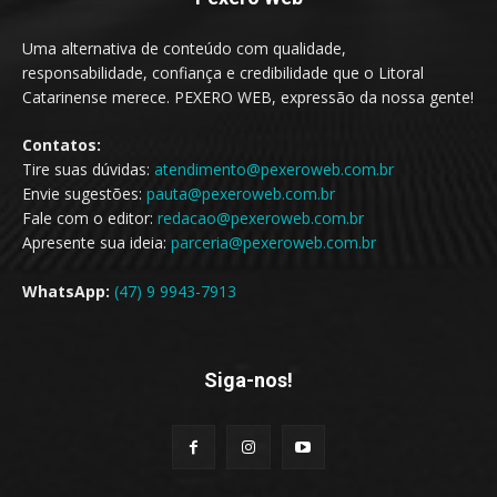
Uma alternativa de conteúdo com qualidade,
responsabilidade, confiança e credibilidade que o Litoral
Catarinense merece. PEXERO WEB, expressão da nossa gente!
Contatos:
Tire suas dúvidas:
atendimento@pexeroweb.com.br
Envie sugestões:
pauta@pexeroweb.com.br
Fale com o editor:
redacao@pexeroweb.com.br
Apresente sua ideia:
parceria@pexeroweb.com.br
WhatsApp:
(47) 9 9943-7913
Siga-nos!