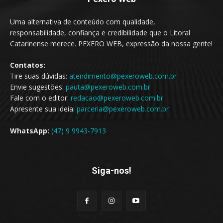
Uma alternativa de conteúdo com qualidade,
responsabilidade, confiança e credibilidade que o Litoral
Catarinense merece. PEXERO WEB, expressão da nossa gente!
Contatos:
Tire suas dúvidas:
atendimento@pexeroweb.com.br
Envie sugestões:
pauta@pexeroweb.com.br
Fale com o editor:
redacao@pexeroweb.com.br
Apresente sua ideia:
parceria@pexeroweb.com.br
WhatsApp:
(47) 9 9943-7913
Siga-nos!