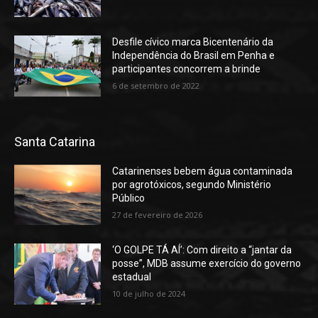
Desfile cívico marca Bicentenário da
Independência do Brasil em Penha e
participantes concorrem a brinde
6 de setembro de 2022
Santa Catarina
Catarinenses bebem água contaminada
por agrotóxicos, segundo Ministério
Público
27 de fevereiro de 2026
‘O GOLPE TÁ AÍ’: Com direito a “jantar da
posse”, MDB assume exercício do governo
estadual
10 de julho de 2024