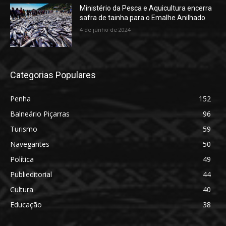
Ministério da Pesca e Aquicultura encerra
safra de tainha para o Emalhe Anilhado
4 de junho de 2024
Categorias Populares
Penha
152
Balneário Piçarras
96
Turismo
59
Navegantes
50
Política
49
Publieditorial
44
Cultura
40
Educação
38