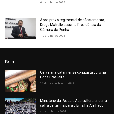
6 de julho de 2026
Após prazo regimental de afastamento,
Diego Matiello assume Presidência da
Câmara de Penha
1 de julho de 2026
Brasil
Cervejaria catarinense conquista ouro na
Copa Brasileira
10 de dezembro de 2024
Ministério da Pesca e Aquicultura encerra
safra de tainha para o Emalhe Anilhado
4 de junho de 2024