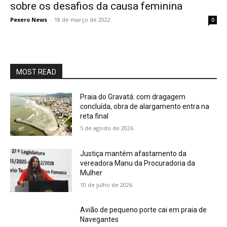
sobre os desafios da causa feminina
Pexero News
-
18 de março de 2022
0
MOST READ
Praia do Gravatá: com dragagem
concluída, obra de alargamento entra na
reta final
5 de agosto de 2026
Justiça mantém afastamento da
vereadora Manu da Procuradoria da
Mulher
10 de julho de 2026
Avião de pequeno porte cai em praia de
Navegantes