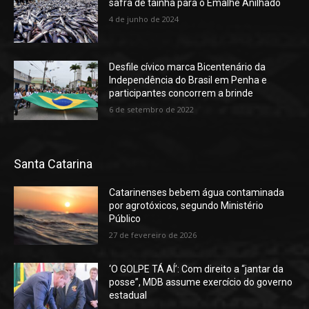
safra de tainha para o Emalhe Anilhado
4 de junho de 2024
Desfile cívico marca Bicentenário da
Independência do Brasil em Penha e
participantes concorrem a brinde
6 de setembro de 2022
Santa Catarina
Catarinenses bebem água contaminada
por agrotóxicos, segundo Ministério
Público
27 de fevereiro de 2026
‘O GOLPE TÁ AÍ’: Com direito a “jantar da
posse”, MDB assume exercício do governo
estadual