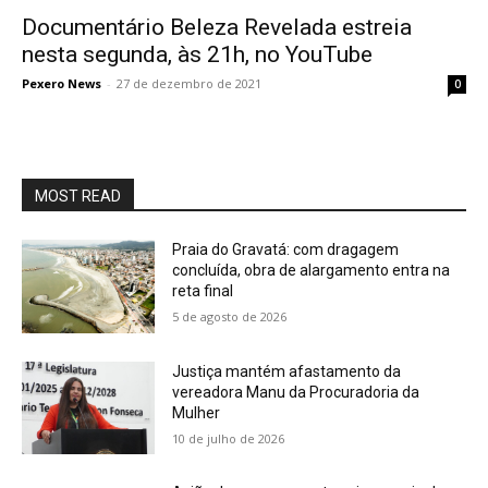
Documentário Beleza Revelada estreia
nesta segunda, às 21h, no YouTube
Pexero News
-
27 de dezembro de 2021
0
MOST READ
Praia do Gravatá: com dragagem
concluída, obra de alargamento entra na
reta final
5 de agosto de 2026
Justiça mantém afastamento da
vereadora Manu da Procuradoria da
Mulher
10 de julho de 2026