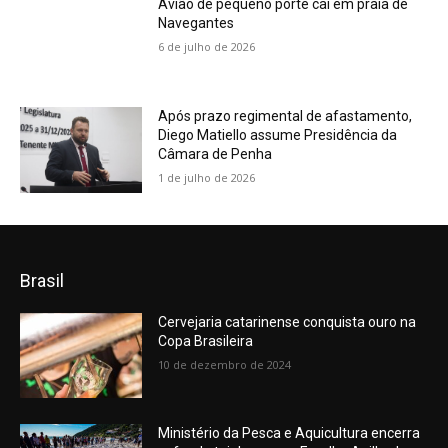
Avião de pequeno porte cai em praia de
Navegantes
6 de julho de 2026
Após prazo regimental de afastamento,
Diego Matiello assume Presidência da
Câmara de Penha
1 de julho de 2026
Brasil
Cervejaria catarinense conquista ouro na
Copa Brasileira
10 de dezembro de 2024
Ministério da Pesca e Aquicultura encerra