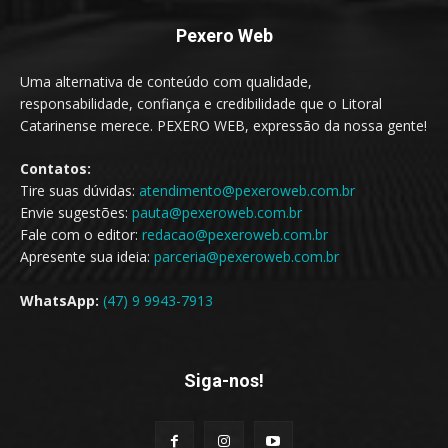
Pexero Web
Uma alternativa de conteúdo com qualidade,
responsabilidade, confiança e credibilidade que o Litoral
Catarinense merece. PEXERO WEB, expressão da nossa gente!
Contatos:
Tire suas dúvidas:
atendimento@pexeroweb.com.br
Envie sugestões:
pauta@pexeroweb.com.br
Fale com o editor:
redacao@pexeroweb.com.br
Apresente sua ideia:
parceria@pexeroweb.com.br
WhatsApp:
(47) 9 9943-7913
Siga-nos!