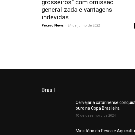
grosseiros” com omissão
generalizada e vantagens
indevidas
Pexero News
-
24 de junho de 2022
Brasil
Cervejaria catarinense conquis
ouro na Copa Brasileira
10 de dezembro de 2024
Ministério da Pesca e Aquicult