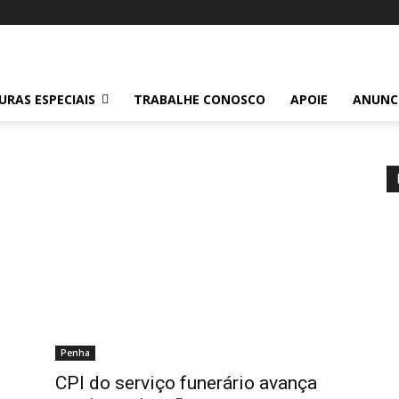
RAS ESPECIAIS
TRABALHE CONOSCO
APOIE
ANUNC
Penha
CPI do serviço funerário avança