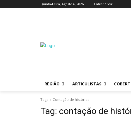
Quinta-Feira, Agosto 6, 2026
Entrar / Sair
REGIÃO
ARTICULISTAS
COBERTU
Tags
Contação de histórias
Tag:
contação de histó