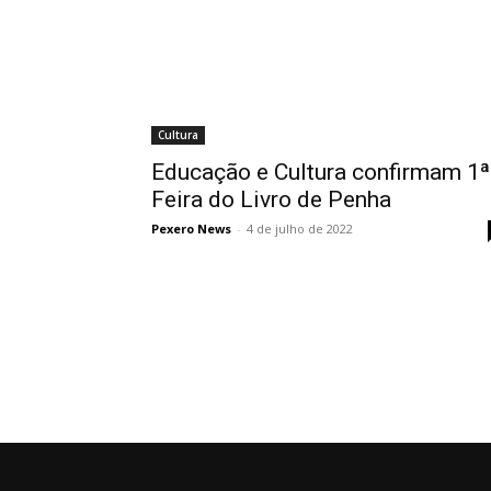
Cultura
Educação e Cultura confirmam 1ª
Feira do Livro de Penha
Pexero News
-
4 de julho de 2022