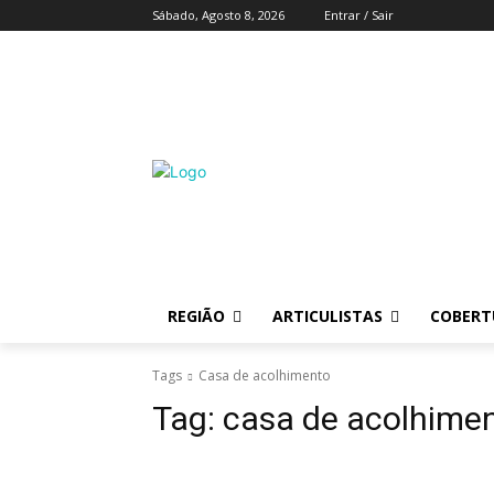
Sábado, Agosto 8, 2026
Entrar / Sair
REGIÃO
ARTICULISTAS
COBERTU
Tags
Casa de acolhimento
Tag:
casa de acolhime