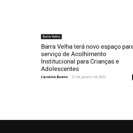
Barra Velha
Barra Velha terá novo espaço par
serviço de Acolhimento
Institucional para Crianças e
Adolescentes
Caroline Bueno
-
27 de janeiro de 2023