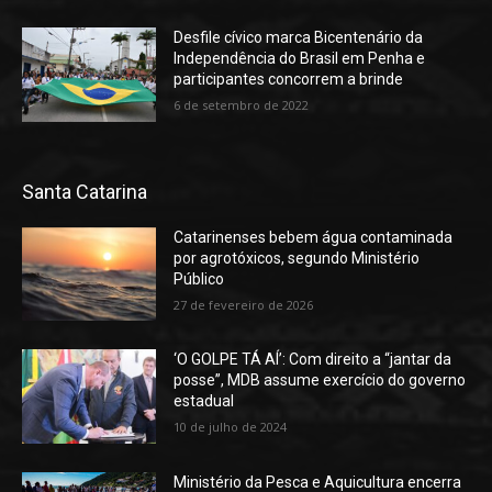
Desfile cívico marca Bicentenário da
Independência do Brasil em Penha e
participantes concorrem a brinde
6 de setembro de 2022
Santa Catarina
Catarinenses bebem água contaminada
por agrotóxicos, segundo Ministério
Público
27 de fevereiro de 2026
‘O GOLPE TÁ AÍ’: Com direito a “jantar da
posse”, MDB assume exercício do governo
estadual
10 de julho de 2024
Ministério da Pesca e Aquicultura encerra