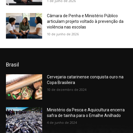
1 de julho de 2026
Câmara de Penha e Ministério Público
articulam projeto voltado à prevenção da
violência nas escolas
10 de junho de 2026
Brasil
Cervejaria catarinense conquista ouro na
Copa Brasileira
10 de dezembro de 2024
Ministério da Pesca e Aquicultura encerra
safra de tainha para o Emalhe Anilhado
4 de junho de 2024