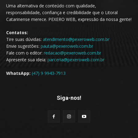
Uma alternativa de conteúdo com qualidade,
responsabilidade, confiança e credibilidade que o Litoral
Catarinense merece. PEXERO WEB, expressão da nossa gente!
Contatos:
Tire suas dúvidas:
atendimento@pexeroweb.com.br
Envie sugestões:
pauta@pexeroweb.com.br
Fale com o editor:
redacao@pexeroweb.com.br
Apresente sua ideia:
parceria@pexeroweb.com.br
WhatsApp:
(47) 9 9943-7913
Siga-nos!