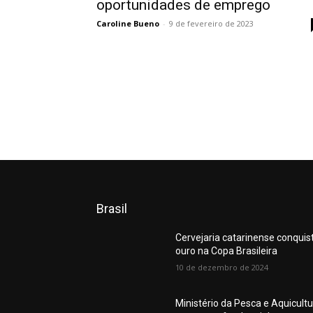
oportunidades de emprego
Caroline Bueno
-
9 de fevereiro de 2023
Brasil
Cervejaria catarinense conquis
ouro na Copa Brasileira
10 de dezembro de 2024
Ministério da Pesca e Aquicult