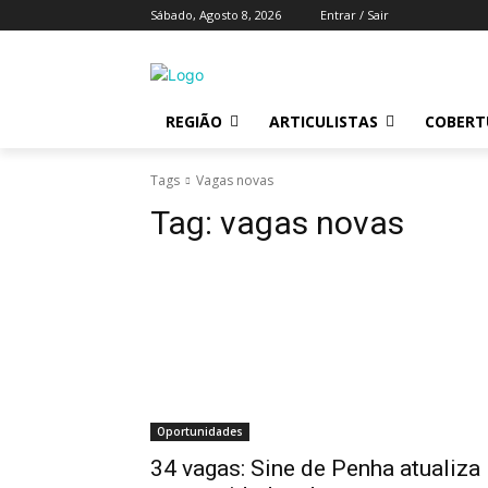
Sábado, Agosto 8, 2026
Entrar / Sair
REGIÃO
ARTICULISTAS
COBERTU
Tags
Vagas novas
Tag:
vagas novas
Oportunidades
34 vagas: Sine de Penha atualiza