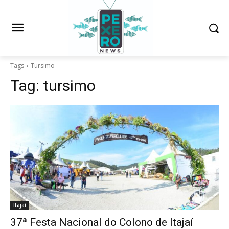
Tags
Tursimo
Tag:
tursimo
Itajaí
37ª Festa Nacional do Colono de Itajaí