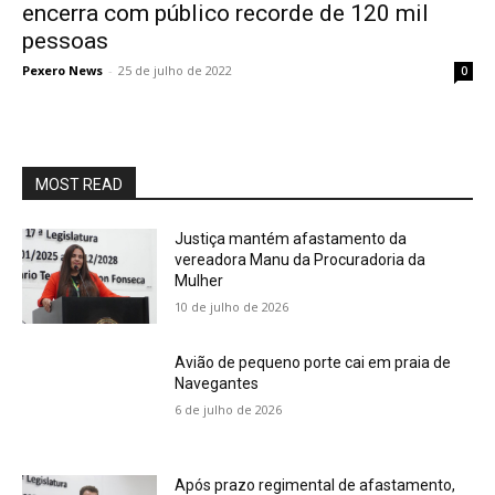
encerra com público recorde de 120 mil
pessoas
Pexero News
-
25 de julho de 2022
0
MOST READ
Justiça mantém afastamento da
vereadora Manu da Procuradoria da
Mulher
10 de julho de 2026
Avião de pequeno porte cai em praia de
Navegantes
6 de julho de 2026
Após prazo regimental de afastamento,