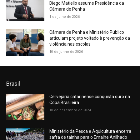
Diego Matiello assume Presidência da
Câmara de Penha
1 de julho de 2026
Câmara de Penha e Ministério Público
articulam projeto voltado à prevenção da
violência nas escolas
10 de junho de 2026
Brasil
Cervejaria catarinense conquista ouro na
Copa Brasileira
10 de dezembro de 2024
Ministério da Pesca e Aquicultura encerra
safra de tainha para o Emalhe Anilhado