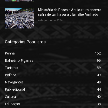
Ministério da Pesca e Aquicultura encerra
safra de tainha para o Emalhe Anilhado
4 de junho de 2024
Categorias Populares
Penha
152
Balneário Piçarras
96
Turismo
59
Política
49
Navegantes
49
Publieditorial
44
Cultura
40
Educação
38