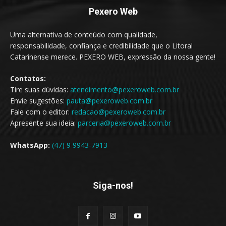
Pexero Web
Uma alternativa de conteúdo com qualidade,
responsabilidade, confiança e credibilidade que o Litoral
Catarinense merece. PEXERO WEB, expressão da nossa gente!
Contatos:
Tire suas dúvidas:
atendimento@pexeroweb.com.br
Envie sugestões:
pauta@pexeroweb.com.br
Fale com o editor:
redacao@pexeroweb.com.br
Apresente sua ideia:
parceria@pexeroweb.com.br
WhatsApp:
(47) 9 9943-7913
Siga-nos!