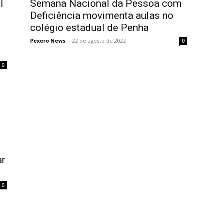
l
Semana Nacional da Pessoa com
Deficiência movimenta aulas no
colégio estadual de Penha
Pexero News
-
22 de agosto de 2022
0
0
ar
0