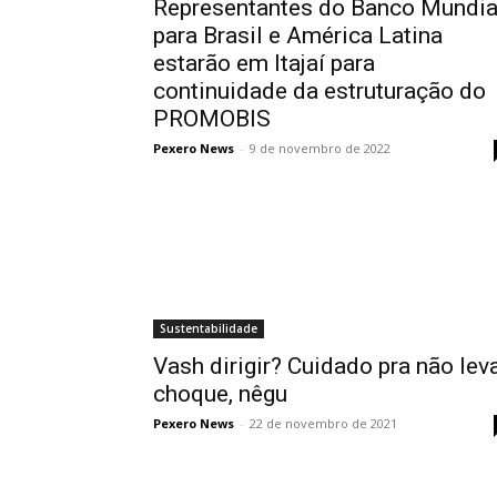
Representantes do Banco Mundia
para Brasil e América Latina
estarão em Itajaí para
continuidade da estruturação do
PROMOBIS
Pexero News
-
9 de novembro de 2022
Sustentabilidade
Vash dirigir? Cuidado pra não lev
choque, nêgu
Pexero News
-
22 de novembro de 2021