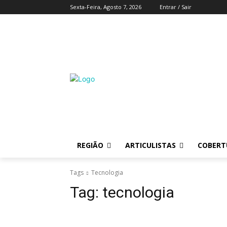
Sexta-Feira, Agosto 7, 2026
Entrar / Sair
REGIÃO
ARTICULISTAS
COBERTU
Tags
Tecnologia
Tag:
tecnologia