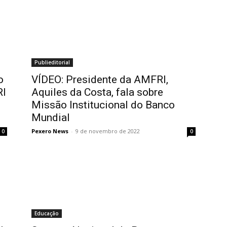
Publieditorial
o
VÍDEO: Presidente da AMFRI,
RI
Aquiles da Costa, fala sobre
Missão Institucional do Banco
Mundial
Pexero News
-
9 de novembro de 2022
0
0
Educação