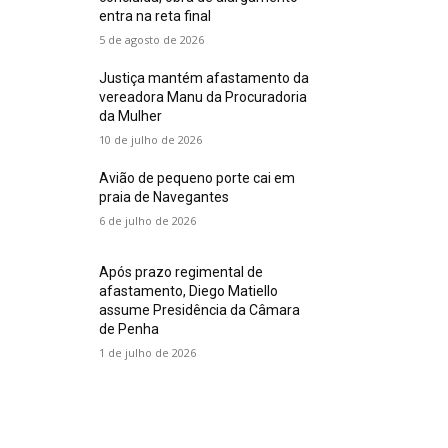
entra na reta final
5 de agosto de 2026
Justiça mantém afastamento da
vereadora Manu da Procuradoria
da Mulher
10 de julho de 2026
Avião de pequeno porte cai em
praia de Navegantes
6 de julho de 2026
Após prazo regimental de
afastamento, Diego Matiello
assume Presidência da Câmara
de Penha
1 de julho de 2026