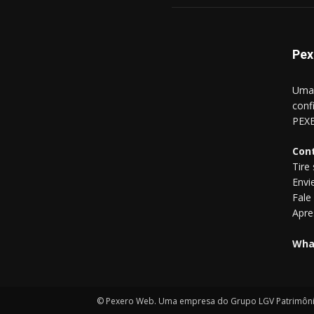
Pex
Uma 
conf
PEXE
Con
Tire
Envi
Fale
Apre
Wha
© Pexero Web. Uma empresa do Grupo LGV Patrimônio