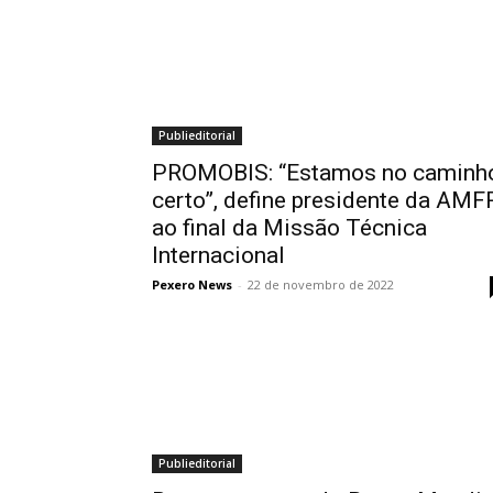
Publieditorial
PROMOBIS: “Estamos no caminh
certo”, define presidente da AMF
ao final da Missão Técnica
Internacional
Pexero News
-
22 de novembro de 2022
Publieditorial