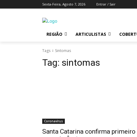
Sexta-Feira, Agosto 7, 2026
Entrar / Sair
REGIÃO
ARTICULISTAS
COBERTU
Tags
Sintomas
Tag:
sintomas
Coronavírus
Santa Catarina confirma primeiro