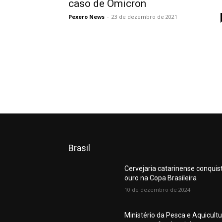
caso de Ômicron
Pexero News
-
23 de dezembro de 2021
Brasil
Cervejaria catarinense conquis
ouro na Copa Brasileira
10 de dezembro de 2024
Ministério da Pesca e Aquicult