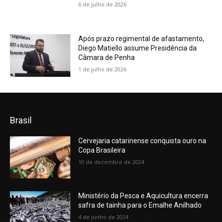
6 de julho de 2026
Após prazo regimental de afastamento,
Diego Matiello assume Presidência da
Câmara de Penha
1 de julho de 2026
Brasil
Cervejaria catarinense conquista ouro na
Copa Brasileira
10 de dezembro de 2024
Ministério da Pesca e Aquicultura encerra
safra de tainha para o Emalhe Anilhado
4 de junho de 2024