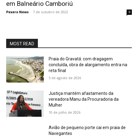
em Balneário Camboriú
Pexero News
-
7 de outubro de 2022
0
MOST READ
Praia do Gravatá: com dragagem
concluída, obra de alargamento entra na
reta final
5 de agosto de 2026
Justiça mantém afastamento da
vereadora Manu da Procuradoria da
Mulher
10 de julho de 2026
Avião de pequeno porte cai em praia de
Navegantes