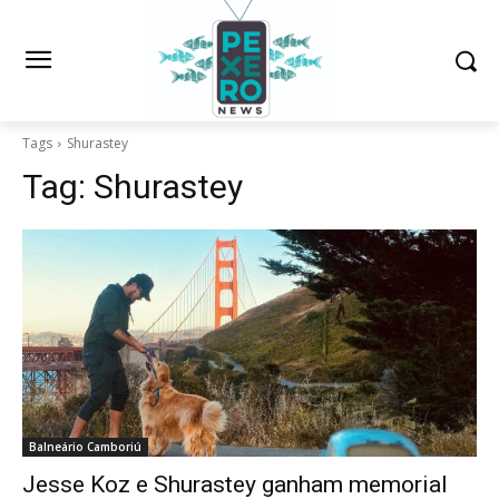
Tags
Shurastey
Tag:
Shurastey
Balneário Camboriú
Jesse Koz e Shurastey ganham memorial