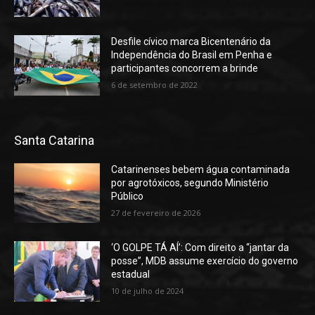
Desfile cívico marca Bicentenário da
Independência do Brasil em Penha e
participantes concorrem a brinde
6 de setembro de 2022
Santa Catarina
Catarinenses bebem água contaminada
por agrotóxicos, segundo Ministério
Público
27 de fevereiro de 2026
‘O GOLPE TÁ AÍ’: Com direito a “jantar da
posse”, MDB assume exercício do governo
estadual
10 de julho de 2024