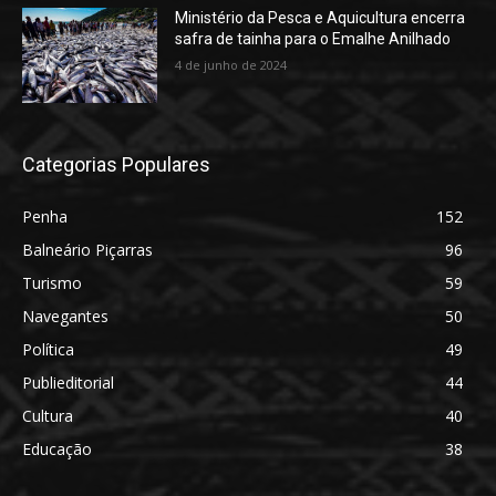
Ministério da Pesca e Aquicultura encerra
safra de tainha para o Emalhe Anilhado
4 de junho de 2024
Categorias Populares
Penha
152
Balneário Piçarras
96
Turismo
59
Navegantes
50
Política
49
Publieditorial
44
Cultura
40
Educação
38