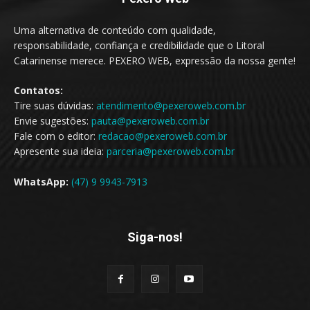
Uma alternativa de conteúdo com qualidade,
responsabilidade, confiança e credibilidade que o Litoral
Catarinense merece. PEXERO WEB, expressão da nossa gente!
Contatos:
Tire suas dúvidas:
atendimento@pexeroweb.com.br
Envie sugestões:
pauta@pexeroweb.com.br
Fale com o editor:
redacao@pexeroweb.com.br
Apresente sua ideia:
parceria@pexeroweb.com.br
WhatsApp:
(47) 9 9943-7913
Siga-nos!