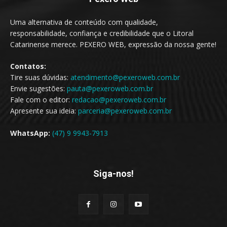
Uma alternativa de conteúdo com qualidade,
responsabilidade, confiança e credibilidade que o Litoral
Catarinense merece. PEXERO WEB, expressão da nossa gente!
Contatos:
Tire suas dúvidas:
atendimento@pexeroweb.com.br
Envie sugestões:
pauta@pexeroweb.com.br
Fale com o editor:
redacao@pexeroweb.com.br
Apresente sua ideia:
parceria@pexeroweb.com.br
WhatsApp:
(47) 9 9943-7913
Siga-nos!