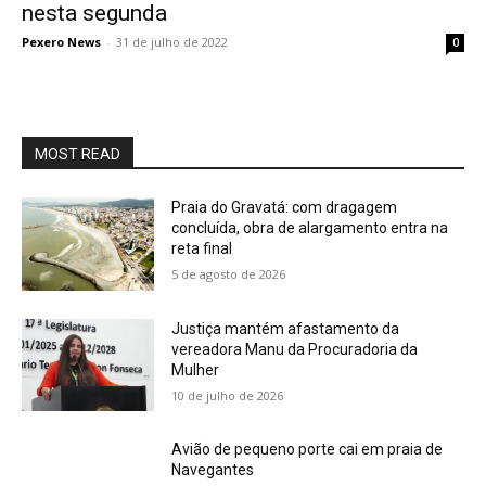
nesta segunda
Pexero News
-
31 de julho de 2022
0
MOST READ
Praia do Gravatá: com dragagem
concluída, obra de alargamento entra na
reta final
5 de agosto de 2026
Justiça mantém afastamento da
vereadora Manu da Procuradoria da
Mulher
10 de julho de 2026
Avião de pequeno porte cai em praia de
Navegantes