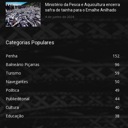
Ministério da Pesca e Aquicultura encerra
safra de tainha para o Emalhe Anilhado
4 de junho de 2024
Categorias Populares
Penha
152
Balneário Piçarras
96
Turismo
59
Navegantes
50
Política
49
Publieditorial
44
Cultura
40
Educação
38