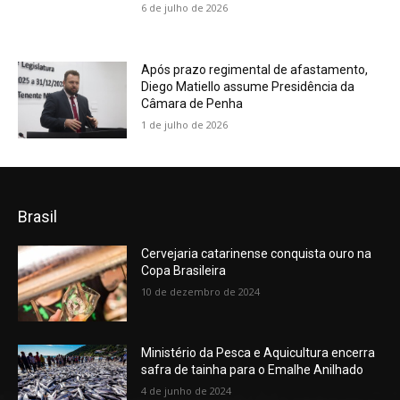
6 de julho de 2026
Após prazo regimental de afastamento,
Diego Matiello assume Presidência da
Câmara de Penha
1 de julho de 2026
Brasil
Cervejaria catarinense conquista ouro na
Copa Brasileira
10 de dezembro de 2024
Ministério da Pesca e Aquicultura encerra
safra de tainha para o Emalhe Anilhado
4 de junho de 2024