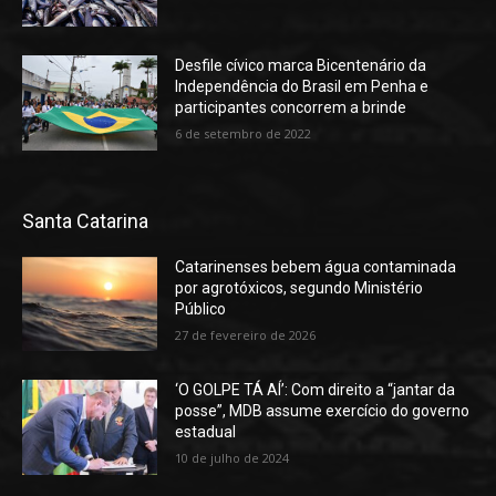
Desfile cívico marca Bicentenário da
Independência do Brasil em Penha e
participantes concorrem a brinde
6 de setembro de 2022
Santa Catarina
Catarinenses bebem água contaminada
por agrotóxicos, segundo Ministério
Público
27 de fevereiro de 2026
‘O GOLPE TÁ AÍ’: Com direito a “jantar da
posse”, MDB assume exercício do governo
estadual
10 de julho de 2024