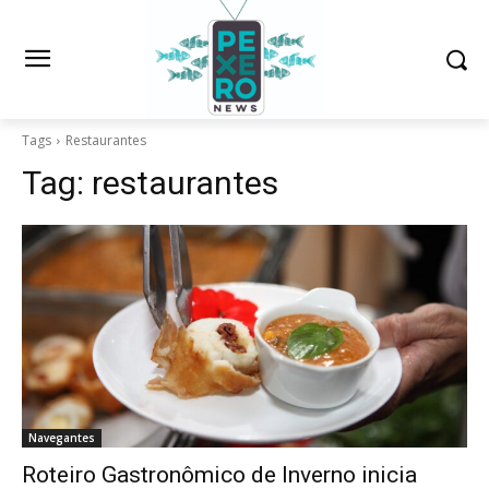
Tags
Restaurantes
Tag:
restaurantes
Navegantes
Roteiro Gastronômico de Inverno inicia