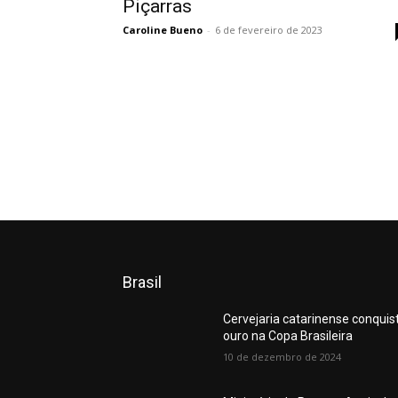
Piçarras
Caroline Bueno
-
6 de fevereiro de 2023
Brasil
Cervejaria catarinense conquis
ouro na Copa Brasileira
10 de dezembro de 2024