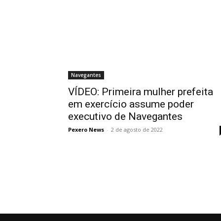
Navegantes
VÍDEO: Primeira mulher prefeita
em exercício assume poder
executivo de Navegantes
Pexero News
-
2 de agosto de 2022