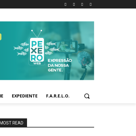
IE
EXPEDIENTE
F.A.R.E.L.O.
MOST READ