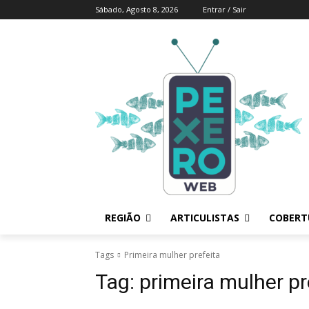
Sábado, Agosto 8, 2026
Entrar / Sair
REGIÃO
ARTICULISTAS
COBERTU
Tags
Primeira mulher prefeita
Tag:
primeira mulher pr