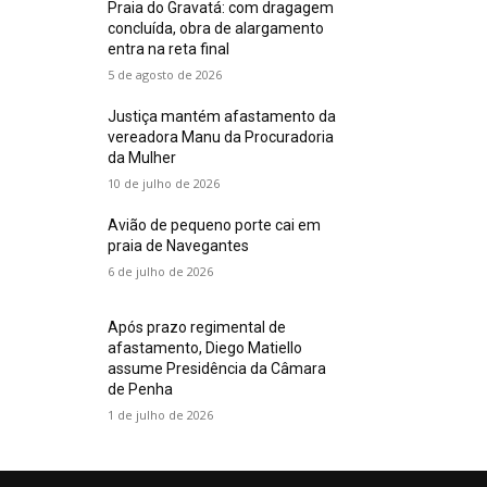
Praia do Gravatá: com dragagem
concluída, obra de alargamento
entra na reta final
5 de agosto de 2026
Justiça mantém afastamento da
vereadora Manu da Procuradoria
da Mulher
10 de julho de 2026
Avião de pequeno porte cai em
praia de Navegantes
6 de julho de 2026
Após prazo regimental de
afastamento, Diego Matiello
assume Presidência da Câmara
de Penha
1 de julho de 2026