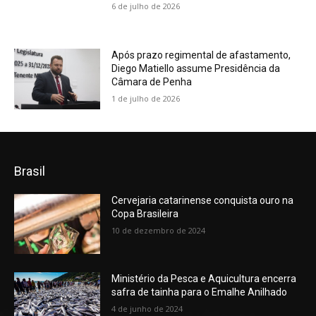
6 de julho de 2026
Após prazo regimental de afastamento,
Diego Matiello assume Presidência da
Câmara de Penha
1 de julho de 2026
Brasil
Cervejaria catarinense conquista ouro na
Copa Brasileira
10 de dezembro de 2024
Ministério da Pesca e Aquicultura encerra
safra de tainha para o Emalhe Anilhado
4 de junho de 2024