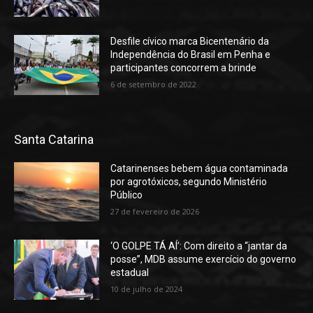
Desfile cívico marca Bicentenário da
Independência do Brasil em Penha e
participantes concorrem a brinde
6 de setembro de 2022
Santa Catarina
Catarinenses bebem água contaminada
por agrotóxicos, segundo Ministério
Público
27 de fevereiro de 2026
‘O GOLPE TÁ AÍ’: Com direito a “jantar da
posse”, MDB assume exercício do governo
estadual
10 de julho de 2024