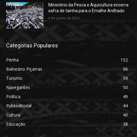
Ministério da Pesca e Aquicultura encerra
safra de tainha para o Emalhe Anilhado
4 de junho de 2024
Categorias Populares
Penha
152
Balneário Piçarras
96
Turismo
59
Navegantes
50
Política
49
Publieditorial
44
Cultura
40
Educação
38