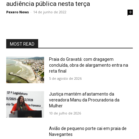
audiência pública nesta terça
Pexero News
-
14 de junho de 2022
0
MOST READ
Praia do Gravatá: com dragagem
concluída, obra de alargamento entra na
reta final
5 de agosto de 2026
Justiça mantém afastamento da
vereadora Manu da Procuradoria da
Mulher
10 de julho de 2026
Avião de pequeno porte cai em praia de
Navegantes