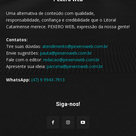
Uma alternativa de conteúdo com qualidade,
responsabilidade, confiança e credibilidade que o Litoral
Catarinense merece. PEXERO WEB, expressão da nossa gente!
Contatos:
Tire suas dúvidas:
atendimento@pexeroweb.com.br
Envie sugestões:
pauta@pexeroweb.com.br
Fale com o editor:
redacao@pexeroweb.com.br
Apresente sua ideia:
parceria@pexeroweb.com.br
WhatsApp:
(47) 9 9943-7913
Siga-nos!