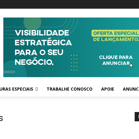
RAS ESPECIAIS
TRABALHE CONOSCO
APOIE
ANUNC
s