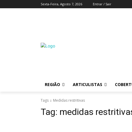
Sexta-Feira, Agosto 7, 2026
Entrar / Sair
REGIÃO
ARTICULISTAS
COBERTU
Tags
Medidas restritivas
Tag:
medidas restritiva