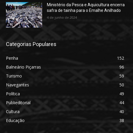
Ministério da Pesca e Aquicultura encerra
safra de tainha para o Emalhe Anilhado
4 de junho de 2024
Categorias Populares
Penha
152
Balneário Piçarras
96
Turismo
59
Navegantes
50
Política
49
Publieditorial
44
Cultura
40
Educação
38