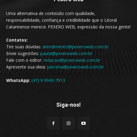
Uma alternativa de conteúdo com qualidade,
responsabilidade, confiança e credibilidade que o Litoral
Catarinense merece. PEXERO WEB, expressão da nossa gente!
Contatos:
Tire suas dúvidas:
atendimento@pexeroweb.com.br
Envie sugestões:
pauta@pexeroweb.com.br
Fale com o editor:
redacao@pexeroweb.com.br
Apresente sua ideia:
parceria@pexeroweb.com.br
WhatsApp:
(47) 9 9943-7913
Siga-nos!