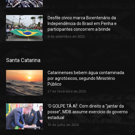
Desfile cívico marca Bicentenário da
Independência do Brasil em Penha e
participantes concorrem a brinde
6 de setembro de 2022
Santa Catarina
Catarinenses bebem água contaminada
por agrotóxicos, segundo Ministério
Público
27 de fevereiro de 2026
‘O GOLPE TÁ AÍ’: Com direito a “jantar da
posse”, MDB assume exercício do governo
estadual
10 de julho de 2024