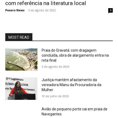
com referência na literatura local
Pexero News
-
5 de agosto de 2022
0
MOST READ
Praia do Gravatá: com dragagem
concluída, obra de alargamento entra na
reta final
5 de agosto de 2026
Justiça mantém afastamento da
vereadora Manu da Procuradoria da
Mulher
10 de julho de 2026
Avião de pequeno porte cai em praia de
Navegantes