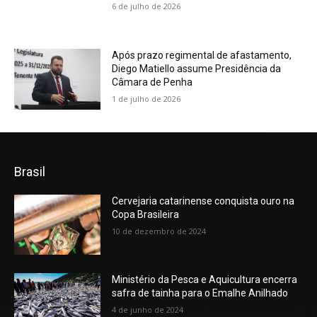
6 de julho de 2026
Após prazo regimental de afastamento,
Diego Matiello assume Presidência da
Câmara de Penha
1 de julho de 2026
Brasil
Cervejaria catarinense conquista ouro na
Copa Brasileira
10 de dezembro de 2024
Ministério da Pesca e Aquicultura encerra
safra de tainha para o Emalhe Anilhado
4 de junho de 2024