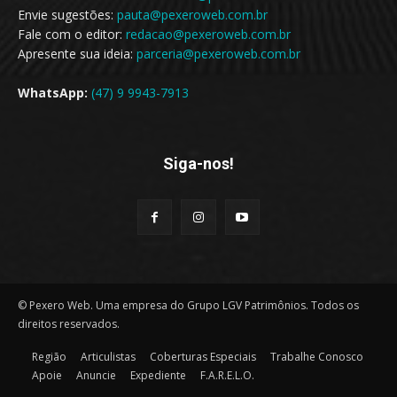
Envie sugestões:
pauta@pexeroweb.com.br
Fale com o editor:
redacao@pexeroweb.com.br
Apresente sua ideia:
parceria@pexeroweb.com.br
WhatsApp:
(47) 9 9943-7913
Siga-nos!
© Pexero Web. Uma empresa do Grupo LGV Patrimônios. Todos os
direitos reservados.
Região
Articulistas
Coberturas Especiais
Trabalhe Conosco
Apoie
Anuncie
Expediente
F.A.R.E.L.O.