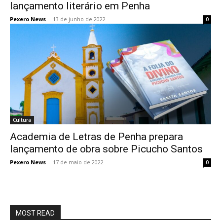
lançamento literário em Penha
Pexero News
-
13 de junho de 2022
0
Cultura
Academia de Letras de Penha prepara
lançamento de obra sobre Picucho Santos
Pexero News
-
17 de maio de 2022
0
MOST READ