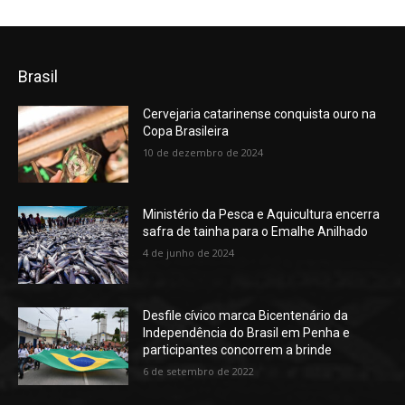
Brasil
Cervejaria catarinense conquista ouro na
Copa Brasileira
10 de dezembro de 2024
Ministério da Pesca e Aquicultura encerra
safra de tainha para o Emalhe Anilhado
4 de junho de 2024
Desfile cívico marca Bicentenário da
Independência do Brasil em Penha e
participantes concorrem a brinde
6 de setembro de 2022