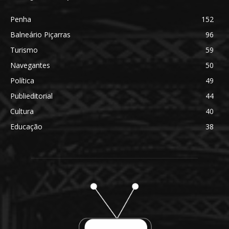
Penha
152
Balneário Piçarras
96
Turismo
59
Navegantes
50
Política
49
Publieditorial
44
Cultura
40
Educação
38