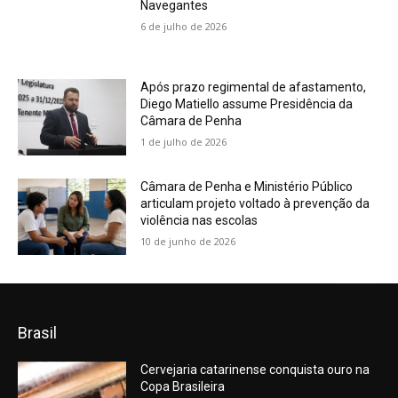
Navegantes
6 de julho de 2026
Após prazo regimental de afastamento,
Diego Matiello assume Presidência da
Câmara de Penha
1 de julho de 2026
Câmara de Penha e Ministério Público
articulam projeto voltado à prevenção da
violência nas escolas
10 de junho de 2026
Brasil
Cervejaria catarinense conquista ouro na
Copa Brasileira