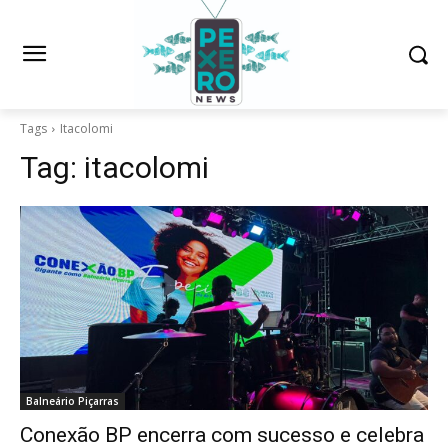
Tags
Itacolomi
Tag:
itacolomi
Balneário Piçarras
Conexão BP encerra com sucesso e celebra