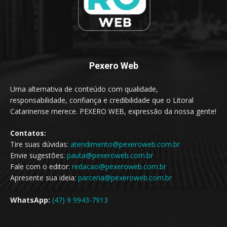
Pexero Web
Uma alternativa de conteúdo com qualidade,
responsabilidade, confiança e credibilidade que o Litoral
Catarinense merece. PEXERO WEB, expressão da nossa gente!
Contatos:
Tire suas dúvidas:
atendimento@pexeroweb.com.br
Envie sugestões:
pauta@pexeroweb.com.br
Fale com o editor:
redacao@pexeroweb.com.br
Apresente sua ideia:
parceria@pexeroweb.com.br
WhatsApp:
(47) 9 9943-7913