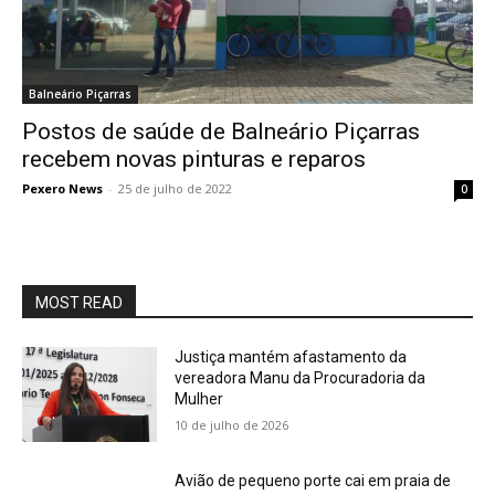
Balneário Piçarras
Postos de saúde de Balneário Piçarras
recebem novas pinturas e reparos
Pexero News
-
25 de julho de 2022
0
MOST READ
Justiça mantém afastamento da
vereadora Manu da Procuradoria da
Mulher
10 de julho de 2026
Avião de pequeno porte cai em praia de