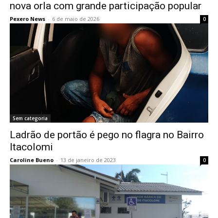
nova orla com grande participação popular
Pexero News
-
6 de maio de 2026
0
Sem categoria
Ladrão de portão é pego no flagra no Bairro
Itacolomi
Caroline Bueno
-
13 de janeiro de 2023
0