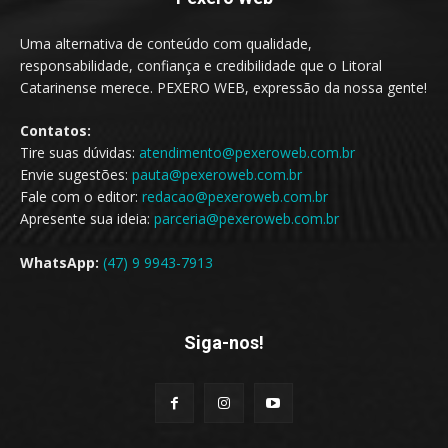
Uma alternativa de conteúdo com qualidade,
responsabilidade, confiança e credibilidade que o Litoral
Catarinense merece. PEXERO WEB, expressão da nossa gente!
Contatos:
Tire suas dúvidas:
atendimento@pexeroweb.com.br
Envie sugestões:
pauta@pexeroweb.com.br
Fale com o editor:
redacao@pexeroweb.com.br
Apresente sua ideia:
parceria@pexeroweb.com.br
WhatsApp:
(47) 9 9943-7913
Siga-nos!