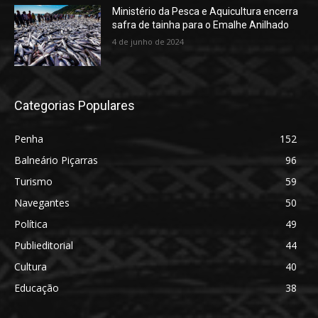
Ministério da Pesca e Aquicultura encerra
safra de tainha para o Emalhe Anilhado
4 de junho de 2024
Categorias Populares
Penha
152
Balneário Piçarras
96
Turismo
59
Navegantes
50
Política
49
Publieditorial
44
Cultura
40
Educação
38