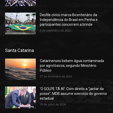
Desfile cívico marca Bicentenário da
Independência do Brasil em Penha e
participantes concorrem a brinde
6 de setembro de 2022
Santa Catarina
Catarinenses bebem água contaminada
por agrotóxicos, segundo Ministério
Público
27 de fevereiro de 2026
‘O GOLPE TÁ AÍ’: Com direito a “jantar da
posse”, MDB assume exercício do governo
estadual
10 de julho de 2024