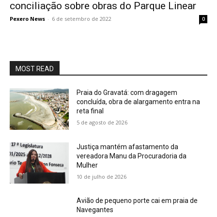
conciliação sobre obras do Parque Linear
Pexero News
-
6 de setembro de 2022
0
MOST READ
Praia do Gravatá: com dragagem
concluída, obra de alargamento entra na
reta final
5 de agosto de 2026
Justiça mantém afastamento da
vereadora Manu da Procuradoria da
Mulher
10 de julho de 2026
Avião de pequeno porte cai em praia de
Navegantes