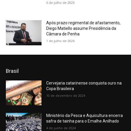
6 de julho de 2026
Após prazo regimental de afastamento,
Diego Matiello assume Presidência da
Câmara de Penha
1 de julho de 2026
Brasil
Cervejaria catarinense conquista ouro na
Copa Brasileira
10 de dezembro de 2024
Ministério da Pesca e Aquicultura encerra
safra de tainha para o Emalhe Anilhado
4 de junho de 2024