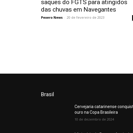
saques do FGTS para atingidos
das chuvas em Navegantes
Pexero News
-
20 de fevereiro de 2023
Brasil
Cervejaria catarinense conquis
ouro na Copa Brasileira
10 de dezembro de 2024