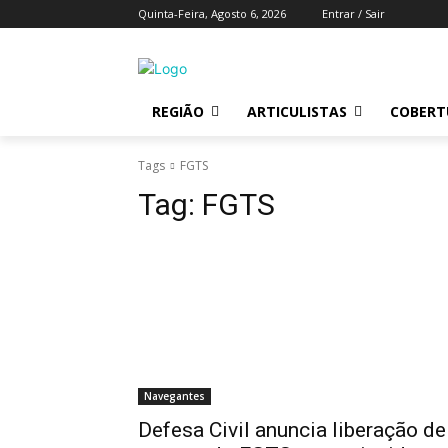
Quinta-Feira, Agosto 6, 2026
Entrar / Sair
REGIÃO
ARTICULISTAS
COBERTU
Tags
FGTS
Tag:
FGTS
Navegantes
Defesa Civil anuncia liberação de