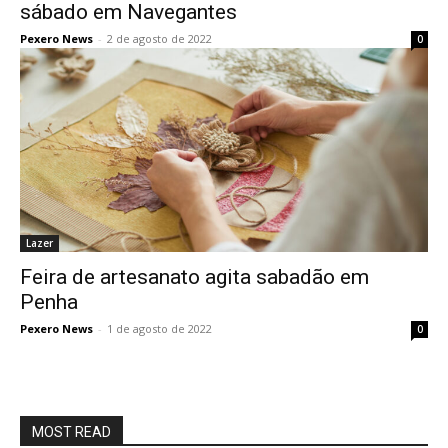
sábado em Navegantes
Pexero News
-
2 de agosto de 2022
0
Lazer
Feira de artesanato agita sabadão em
Penha
Pexero News
-
1 de agosto de 2022
0
MOST READ