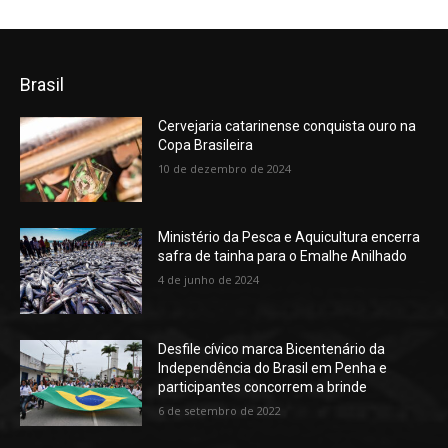
Brasil
Cervejaria catarinense conquista ouro na
Copa Brasileira
10 de dezembro de 2024
Ministério da Pesca e Aquicultura encerra
safra de tainha para o Emalhe Anilhado
4 de junho de 2024
Desfile cívico marca Bicentenário da
Independência do Brasil em Penha e
participantes concorrem a brinde
6 de setembro de 2022