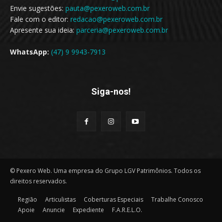
Envie sugestões:
pauta@pexeroweb.com.br
Fale com o editor:
redacao@pexeroweb.com.br
Apresente sua ideia:
parceria@pexeroweb.com.br
WhatsApp:
(47) 9 9943-7913
Siga-nos!
© Pexero Web. Uma empresa do Grupo LGV Patrimônios. Todos os
direitos reservados.
Região
Articulistas
Coberturas Especiais
Trabalhe Conosco
Apoie
Anuncie
Expediente
F.A.R.E.L.O.