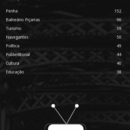
Penha
152
Balneário Piçarras
96
Turismo
59
Navegantes
50
Política
49
Publieditorial
44
Cultura
40
Educação
38