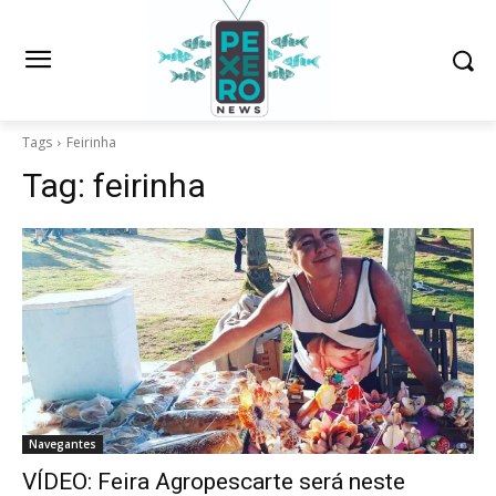
Tags
Feirinha
Tag:
feirinha
Navegantes
VÍDEO: Feira Agropescarte será neste