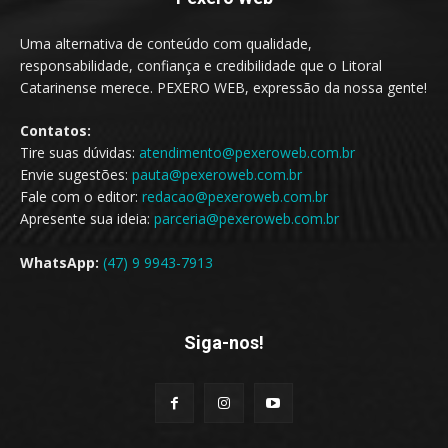
Uma alternativa de conteúdo com qualidade,
responsabilidade, confiança e credibilidade que o Litoral
Catarinense merece. PEXERO WEB, expressão da nossa gente!
Contatos:
Tire suas dúvidas:
atendimento@pexeroweb.com.br
Envie sugestões:
pauta@pexeroweb.com.br
Fale com o editor:
redacao@pexeroweb.com.br
Apresente sua ideia:
parceria@pexeroweb.com.br
WhatsApp:
(47) 9 9943-7913
Siga-nos!