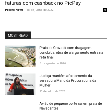
faturas com cashback no PicPay
Pexero News
-
18 de junho de 2022
0
MOST READ
Praia do Gravatá: com dragagem
concluída, obra de alargamento entra na
reta final
5 de agosto de 2026
Justiça mantém afastamento da
vereadora Manu da Procuradoria da
Mulher
10 de julho de 2026
Avião de pequeno porte cai em praia de
Navegantes