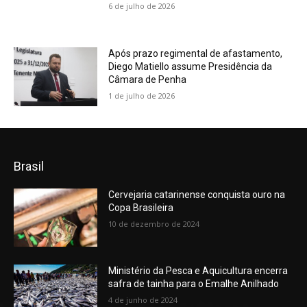
6 de julho de 2026
Após prazo regimental de afastamento,
Diego Matiello assume Presidência da
Câmara de Penha
1 de julho de 2026
Brasil
Cervejaria catarinense conquista ouro na
Copa Brasileira
10 de dezembro de 2024
Ministério da Pesca e Aquicultura encerra
safra de tainha para o Emalhe Anilhado
4 de junho de 2024