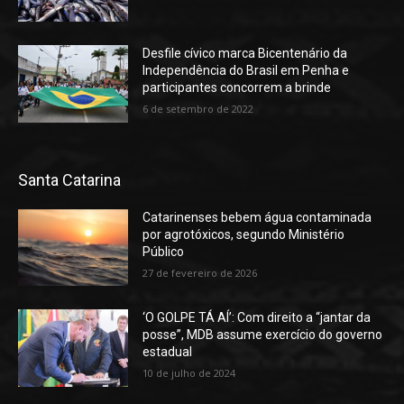
Desfile cívico marca Bicentenário da
Independência do Brasil em Penha e
participantes concorrem a brinde
6 de setembro de 2022
Santa Catarina
Catarinenses bebem água contaminada
por agrotóxicos, segundo Ministério
Público
27 de fevereiro de 2026
‘O GOLPE TÁ AÍ’: Com direito a “jantar da
posse”, MDB assume exercício do governo
estadual
10 de julho de 2024