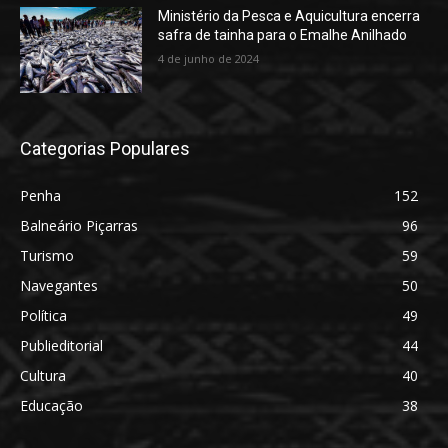
Ministério da Pesca e Aquicultura encerra
safra de tainha para o Emalhe Anilhado
4 de junho de 2024
Categorias Populares
Penha
152
Balneário Piçarras
96
Turismo
59
Navegantes
50
Política
49
Publieditorial
44
Cultura
40
Educação
38