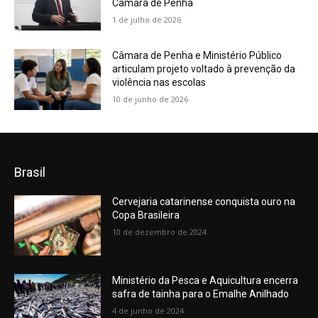
Câmara de Penha
1 de julho de 2026
Câmara de Penha e Ministério Público
articulam projeto voltado à prevenção da
violência nas escolas
10 de junho de 2026
Brasil
Cervejaria catarinense conquista ouro na
Copa Brasileira
10 de dezembro de 2024
Ministério da Pesca e Aquicultura encerra
safra de tainha para o Emalhe Anilhado
4 de junho de 2024