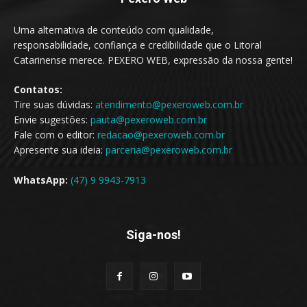
Uma alternativa de conteúdo com qualidade,
responsabilidade, confiança e credibilidade que o Litoral
Catarinense merece. PEXERO WEB, expressão da nossa gente!
Contatos:
Tire suas dúvidas:
atendimento@pexeroweb.com.br
Envie sugestões:
pauta@pexeroweb.com.br
Fale com o editor:
redacao@pexeroweb.com.br
Apresente sua ideia:
parceria@pexeroweb.com.br
WhatsApp:
(47) 9 9943-7913
Siga-nos!