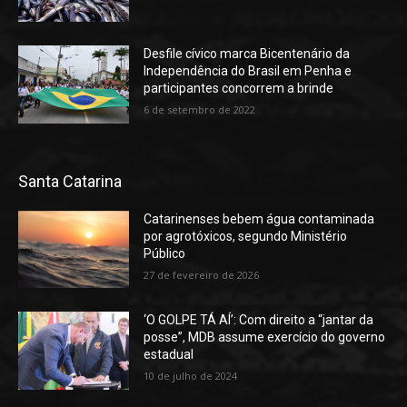
Desfile cívico marca Bicentenário da
Independência do Brasil em Penha e
participantes concorrem a brinde
6 de setembro de 2022
Santa Catarina
Catarinenses bebem água contaminada
por agrotóxicos, segundo Ministério
Público
27 de fevereiro de 2026
‘O GOLPE TÁ AÍ’: Com direito a “jantar da
posse”, MDB assume exercício do governo
estadual
10 de julho de 2024