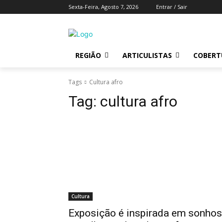
Sexta-Feira, Agosto 7, 2026
Entrar / Sair
REGIÃO
ARTICULISTAS
COBERTU
Tags
Cultura afro
Tag:
cultura afro
Cultura
Exposição é inspirada em sonhos