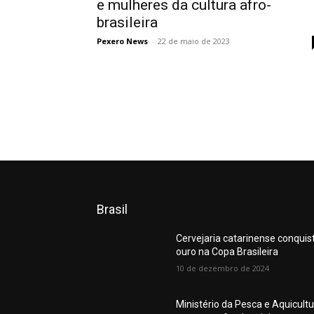
e mulheres da cultura afro-
brasileira
Pexero News
-
22 de maio de 2023
Brasil
Cervejaria catarinense conquis
ouro na Copa Brasileira
10 de dezembro de 2024
Ministério da Pesca e Aquicult