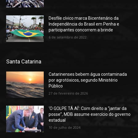
Desfile cívico marca Bicentenário da
Independência do Brasil em Penha e
participantes concorrem a brinde
6 de setembro de 2022
Santa Catarina
Catarinenses bebem água contaminada
por agrotóxicos, segundo Ministério
Público
27 de fevereiro de 2026
‘O GOLPE TÁ AÍ’: Com direito a “jantar da
posse”, MDB assume exercício do governo
estadual
10 de julho de 2024