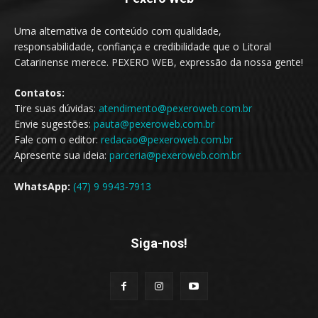
Uma alternativa de conteúdo com qualidade,
responsabilidade, confiança e credibilidade que o Litoral
Catarinense merece. PEXERO WEB, expressão da nossa gente!
Contatos:
Tire suas dúvidas:
atendimento@pexeroweb.com.br
Envie sugestões:
pauta@pexeroweb.com.br
Fale com o editor:
redacao@pexeroweb.com.br
Apresente sua ideia:
parceria@pexeroweb.com.br
WhatsApp:
(47) 9 9943-7913
Siga-nos!