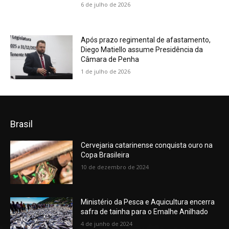
6 de julho de 2026
Após prazo regimental de afastamento,
Diego Matiello assume Presidência da
Câmara de Penha
1 de julho de 2026
Brasil
Cervejaria catarinense conquista ouro na
Copa Brasileira
10 de dezembro de 2024
Ministério da Pesca e Aquicultura encerra
safra de tainha para o Emalhe Anilhado
4 de junho de 2024