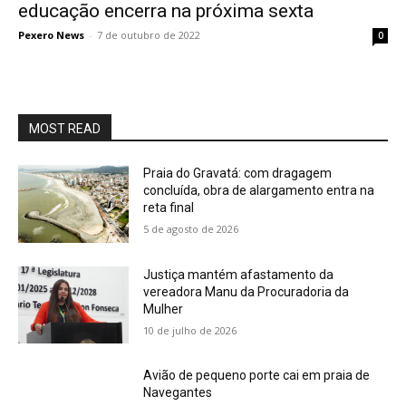
educação encerra na próxima sexta
Pexero News
-
7 de outubro de 2022
0
MOST READ
Praia do Gravatá: com dragagem
concluída, obra de alargamento entra na
reta final
5 de agosto de 2026
Justiça mantém afastamento da
vereadora Manu da Procuradoria da
Mulher
10 de julho de 2026
Avião de pequeno porte cai em praia de
Navegantes