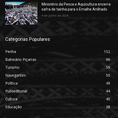
Ministério da Pesca e Aquicultura encerra
safra de tainha para o Emalhe Anilhado
4 de junho de 2024
Categorias Populares
Penha
152
Balneário Piçarras
96
Turismo
59
Navegantes
50
Política
49
Publieditorial
44
Cultura
40
Educação
38