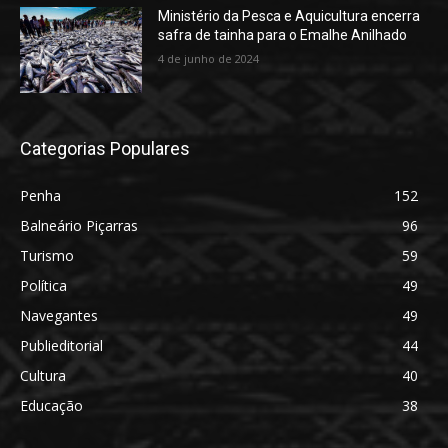
Ministério da Pesca e Aquicultura encerra
safra de tainha para o Emalhe Anilhado
4 de junho de 2024
Categorias Populares
Penha
152
Balneário Piçarras
96
Turismo
59
Política
49
Navegantes
49
Publieditorial
44
Cultura
40
Educação
38