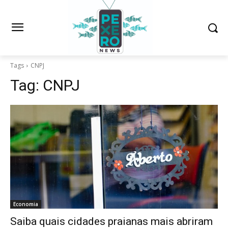
Tags
CNPJ
Tag:
CNPJ
Economia
Saiba quais cidades praianas mais abriram