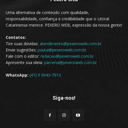
Uma alternativa de conteúdo com qualidade,
responsabilidade, confiança e credibilidade que o Litoral
Catarinense merece. PEXERO WEB, expressão da nossa gente!
Contatos:
Tire suas dúvidas:
atendimento@pexeroweb.com.br
Envie sugestões:
pauta@pexeroweb.com.br
Fale com o editor:
redacao@pexeroweb.com.br
Apresente sua ideia:
parceria@pexeroweb.com.br
WhatsApp:
(47) 9 9943-7913
Siga-nos!