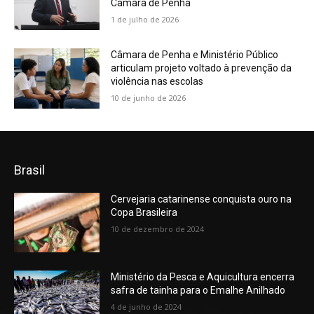
Câmara de Penha
1 de julho de 2026
Câmara de Penha e Ministério Público
articulam projeto voltado à prevenção da
violência nas escolas
10 de junho de 2026
Brasil
Cervejaria catarinense conquista ouro na
Copa Brasileira
10 de dezembro de 2024
Ministério da Pesca e Aquicultura encerra
safra de tainha para o Emalhe Anilhado
4 de junho de 2024