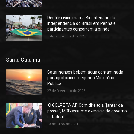
Desfile cívico marca Bicentenário da
Independência do Brasil em Penha e
participantes concorrem a brinde
6 de setembro de 2022
Santa Catarina
Catarinenses bebem água contaminada
por agrotóxicos, segundo Ministério
Público
27 de fevereiro de 2026
‘O GOLPE TÁ AÍ’: Com direito a “jantar da
posse”, MDB assume exercício do governo
estadual
10 de julho de 2024