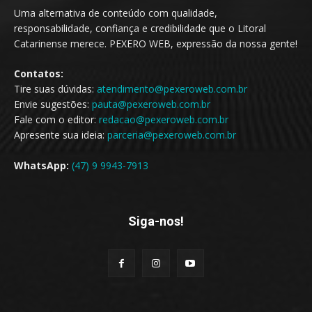
Uma alternativa de conteúdo com qualidade,
responsabilidade, confiança e credibilidade que o Litoral
Catarinense merece. PEXERO WEB, expressão da nossa gente!
Contatos:
Tire suas dúvidas:
atendimento@pexeroweb.com.br
Envie sugestões:
pauta@pexeroweb.com.br
Fale com o editor:
redacao@pexeroweb.com.br
Apresente sua ideia:
parceria@pexeroweb.com.br
WhatsApp:
(47) 9 9943-7913
Siga-nos!