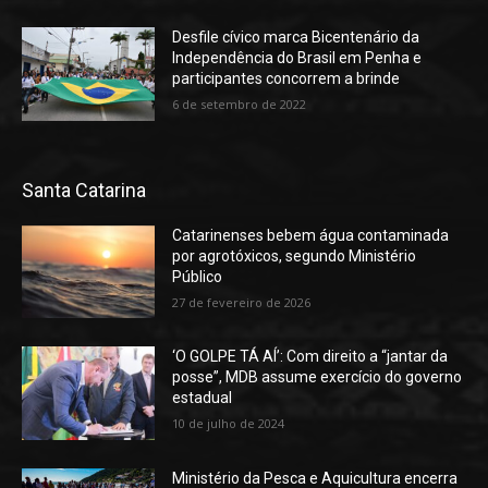
Desfile cívico marca Bicentenário da
Independência do Brasil em Penha e
participantes concorrem a brinde
6 de setembro de 2022
Santa Catarina
Catarinenses bebem água contaminada
por agrotóxicos, segundo Ministério
Público
27 de fevereiro de 2026
‘O GOLPE TÁ AÍ’: Com direito a “jantar da
posse”, MDB assume exercício do governo
estadual
10 de julho de 2024
Ministério da Pesca e Aquicultura encerra