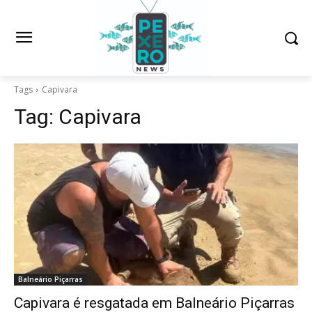
Tags
Capivara
Tag:
Capivara
Balneário Piçarras
Capivara é resgatada em Balneário Piçarras