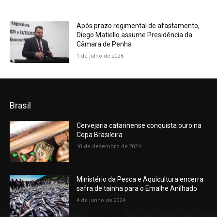
Após prazo regimental de afastamento,
Diego Matiello assume Presidência da
Câmara de Penha
1 de julho de 2026
Brasil
Cervejaria catarinense conquista ouro na
Copa Brasileira
10 de dezembro de 2024
Ministério da Pesca e Aquicultura encerra
safra de tainha para o Emalhe Anilhado
4 de junho de 2024