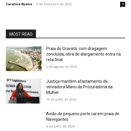
Caroline Bueno
-
6 de fevereiro de 2023
0
MOST READ
Praia do Gravatá: com dragagem
concluída, obra de alargamento entra na
reta final
5 de agosto de 2026
Justiça mantém afastamento da
vereadora Manu da Procuradoria da
Mulher
10 de julho de 2026
Avião de pequeno porte cai em praia de
Navegantes
6 de julho de 2026