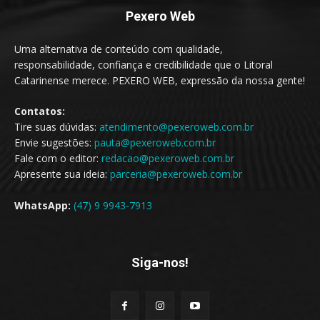
Pexero Web
Uma alternativa de conteúdo com qualidade,
responsabilidade, confiança e credibilidade que o Litoral
Catarinense merece. PEXERO WEB, expressão da nossa gente!
Contatos:
Tire suas dúvidas:
atendimento@pexeroweb.com.br
Envie sugestões:
pauta@pexeroweb.com.br
Fale com o editor:
redacao@pexeroweb.com.br
Apresente sua ideia:
parceria@pexeroweb.com.br
WhatsApp:
(47) 9 9943-7913
Siga-nos!