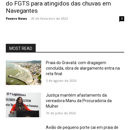
do FGTS para atingidos das chuvas em
Navegantes
Pexero News
-
20 de fevereiro de 2023
0
MOST READ
Praia do Gravatá: com dragagem
concluída, obra de alargamento entra na
reta final
5 de agosto de 2026
Justiça mantém afastamento da
vereadora Manu da Procuradoria da
Mulher
10 de julho de 2026
Avião de pequeno porte cai em praia de