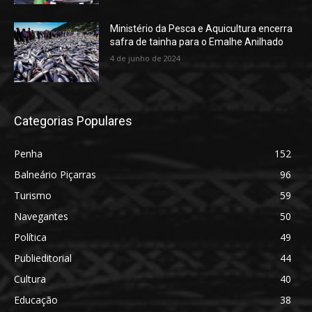
Ministério da Pesca e Aquicultura encerra
safra de tainha para o Emalhe Anilhado
4 de junho de 2024
Categorias Populares
Penha
152
Balneário Piçarras
96
Turismo
59
Navegantes
50
Política
49
Publieditorial
44
Cultura
40
Educação
38