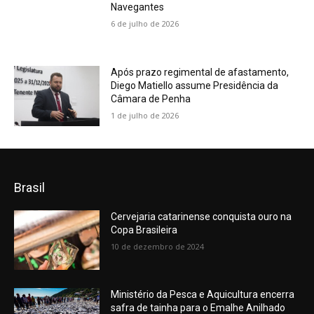
Navegantes
6 de julho de 2026
Após prazo regimental de afastamento,
Diego Matiello assume Presidência da
Câmara de Penha
1 de julho de 2026
Brasil
Cervejaria catarinense conquista ouro na
Copa Brasileira
10 de dezembro de 2024
Ministério da Pesca e Aquicultura encerra
safra de tainha para o Emalhe Anilhado